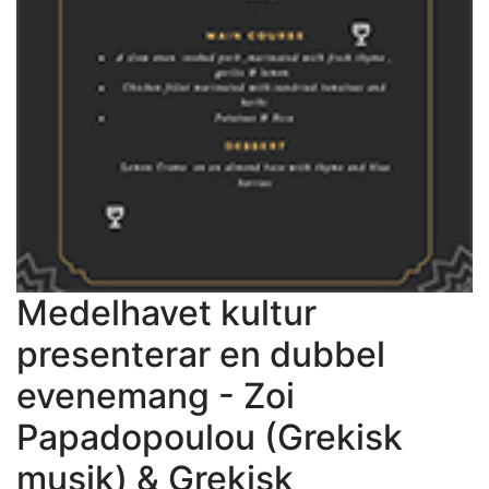
Medelhavet kultur
presenterar en dubbel
evenemang - Zoi
Papadopoulou (Grekisk
musik) & Grekisk